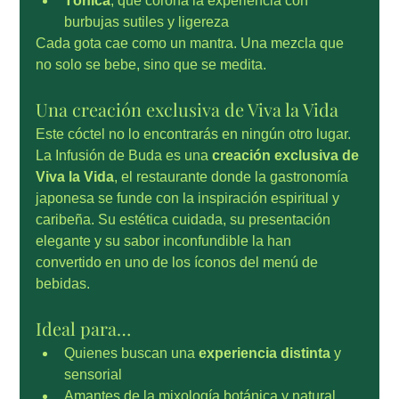
Tónica
, que corona la experiencia con 
burbujas sutiles y ligereza
Cada gota cae como un mantra. Una mezcla que 
no solo se bebe, sino que se medita.
Una creación exclusiva de Viva la Vida
Este cóctel no lo encontrarás en ningún otro lugar. 
La Infusión de Buda es una 
creación exclusiva de 
Viva la Vida
, el restaurante donde la gastronomía 
japonesa se funde con la inspiración espiritual y 
caribeña. Su estética cuidada, su presentación 
elegante y su sabor inconfundible la han 
convertido en uno de los íconos del menú de 
bebidas.
Ideal para…
Quienes buscan una 
experiencia distinta
 y 
sensorial
Amantes de la mixología botánica y natural