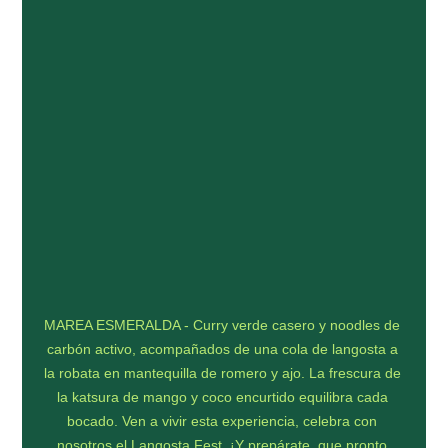
MAREA ESMERALDA - Curry verde casero y noodles de 
carbón activo, acompañados de una cola de langosta a 
la robata en mantequilla de romero y ajo. La frescura de 
la katsura de mango y coco encurtido equilibra cada 
bocado. Ven a vivir esta experiencia, celebra con 
nosotros el Langosta Fest. ¡Y prepárate, que pronto 